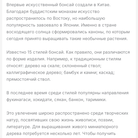
Впервые искусственный бонсай создали в Китае.
Благодаря буддистским монахам искусство
распространилось по Востоку, но наибольшую
популярность завоевало в Японии. Именно в стране
восходящего солнца сформировались каноны, по которым
сегодня принято выращивать такие необычные растения.
Известно 15 стилей бонсай. Как правило, они различаются
по форме изделия. Например, к традиционным стилям
относят: дерево на скале; склоненный ствол;
каллиграфическое дерево; бамбук и камни; каскад;
прямостоячий ствол.
В последнее время среди стилей популярны направления
фукинагаси, хокидати, сякан, банкон, таримики.
Это увлечение широко распространено среди творческих
натур, посвятивших свою жизнь живописи, поэзии,
литературе. Для выращивания живого миниатюрного
дерева потребуется несколько лет. Чтобы получить