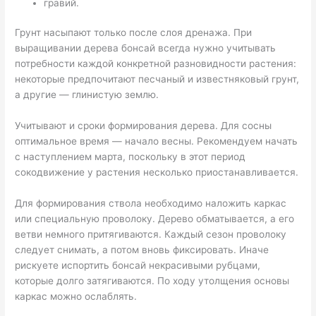
гравий.
Грунт насыпают только после слоя дренажа. При
выращивании дерева бонсай всегда нужно учитывать
потребности каждой конкретной разновидности растения:
некоторые предпочитают песчаный и известняковый грунт,
а другие — глинистую землю.
Учитывают и сроки формирования дерева. Для сосны
оптимальное время — начало весны. Рекомендуем начать
с наступлением марта, поскольку в этот период
сокодвижение у растения несколько приостанавливается.
Для формирования ствола необходимо наложить каркас
или специальную проволоку. Дерево обматывается, а его
ветви немного притягиваются. Каждый сезон проволоку
следует снимать, а потом вновь фиксировать. Иначе
рискуете испортить бонсай некрасивыми рубцами,
которые долго затягиваются. По ходу утолщения основы
каркас можно ослаблять.