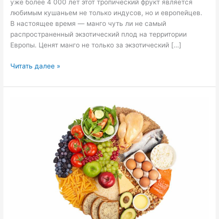
уже более 4 000 лет этот тропический фрукт является
любимым кушаньем не только индусов, но и европейцев.
В настоящее время — манго чуть ли не самый
распространенный экзотический плод на территории
Европы. Ценят манго не только за экзотический […]
Читать далее »
Раздельное
питание
для
похудения