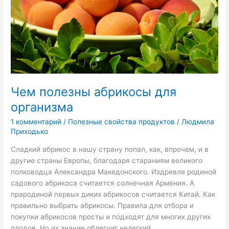
Чем полезны абрикосы для
организма
1 комментарий
/
Полезные свойства продуктов
/
Людмила
Приходько
Сладкий абрикос в нашу страну попал, как, впрочем, и в
другие страны Европы, благодаря стараниям великого
полководца Александра Македонского. Издревле родиной
садового абрикоса считается солнечная Армения. А
прародиной первых диких абрикосов считается Китай. Как
правильно выбрать абрикосы. Правила для отбора и
покупки абрикосов просты и подходят для многих других
плодов. Но их знание облегчит нелегкий