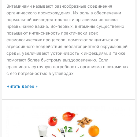
Витаминами называют разнообразные соединения
органического происхождения. Их роль в обеспечении
нормальной жизнедеятельности организма человека
чрезвычайно важна. Во-первых, витамины существенно
повышают интенсивность практически всех
физиологических процессов, помогают защититься от
агрессивного воздействия неблагоприятной окружающей
среды, увеличивают устойчивость к инфекциям, а также
помогают более быстрому выздоровлению. Если
сравнивать суточную потребность организма в витаминах
с его потребностью в углеводах,
Читать далее »
Режим
правильного
питания
—
зачем