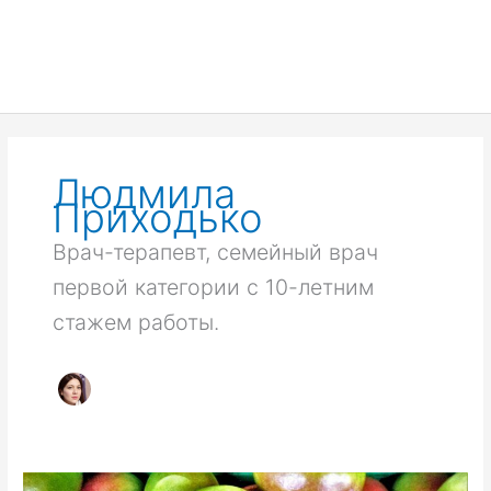
Людмила
Приходько
Врач-терапевт, семейный врач
первой категории с 10-летним
стажем работы.
Манго