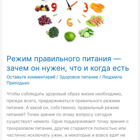
он
нужен,
что
и
когда
есть
Режим правильного питания —
зачем он нужен, что и когда есть
Оставьте комментарий
/
Здоровое питание
/
Людмила
Приходько
Чтобы соблюдать здоровый образ жизни необходимо,
прежде всего, придерживаться правильного режима
питания. А какой он, собственно, правильный режим
питания? Точек зрения по этому вопросу сегодня
существует немало. Одни поддерживают точку зрения о
трехразовом питании, другие стараются полностью или
частично исключать ужин, а некоторые и вовсе едят не