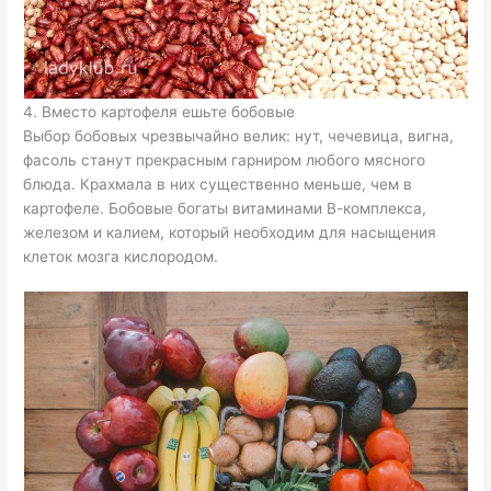
4. Вместо картофеля ешьте бобовые
Выбор бобовых чрезвычайно велик: нут, чечевица, вигна,
фасоль станут прекрасным гарниром любого мясного
блюда. Крахмала в них существенно меньше, чем в
картофеле. Бобовые богаты витаминами В-комплекса,
железом и калием, который необходим для насыщения
клеток мозга кислородом.