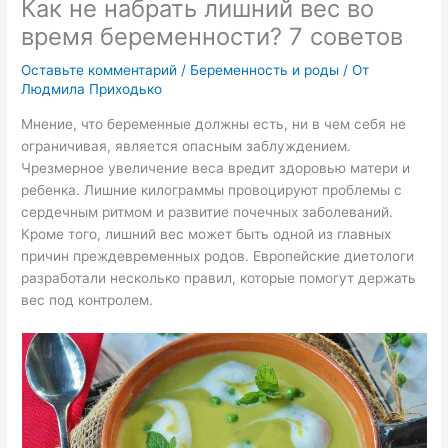
Как не набрать лишний вес во
время беременности? 7 советов
Оставьте комментарий
/
Беременность и роды
/ От
Людмила Приходько
Мнение, что беременные должны есть, ни в чем себя не
ограничивая, является опасным заблуждением.
Чрезмерное увеличение веса вредит здоровью матери и
ребенка. Лишние килограммы провоцируют проблемы с
сердечным ритмом и развитие почечных заболеваний.
Кроме того, лишний вес может быть одной из главных
причин преждевременных родов. Европейские диетологи
разработали несколько правил, которые помогут держать
вес под контролем.