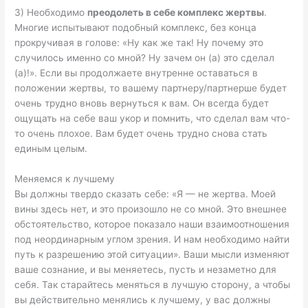
3) Необходимо
преодолеть в себе комплекс жертвы
.
Многие испытывают подобный комплекс, без конца
прокручивая в голове: «Ну как же так! Ну почему это
случилось именно со мной? Ну зачем он (а) это сделал
(а)!». Если вы продолжаете внутренне оставаться в
положении жертвы, то вашему партнеру/партнерше будет
очень трудно вновь вернуться к вам. Он всегда будет
ощущать на себе ваш укор и помнить, что сделал вам что-
то очень плохое. Вам будет очень трудно снова стать
единым целым.
Меняемся к лучшему
Вы должны твердо сказать себе: «Я — не жертва. Моей
вины здесь нет, и это произошло не со мной. Это внешнее
обстоятельство, которое показало наши взаимоотношения
под неординарным углом зрения. И нам необходимо найти
путь к разрешению этой ситуации». Ваши мысли изменяют
ваше сознание, и вы меняетесь, пусть и незаметно для
себя. Так старайтесь меняться в лучшую сторону, а чтобы
вы действительно менялись к лучшему, у вас должны