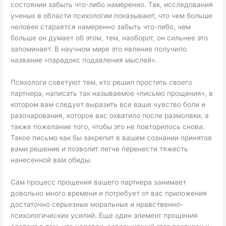
состоянии забыть что-либо намеренно. Так, исследования
ученых в области психологии показывают, что чем больше
человек старается намеренно забыть что-либо, чем
больше он думает об этом, тем, наоборот, он сильнее это
запоминает. В научном мире это явление получило
название «парадокс подавления мыслей».
Психологи советуют тем, кто решил простить своего
партнера, написать так называемое «письмо прощения», в
котором вам следует выразить все ваше чувство боли и
разочарования, которое вас охватило после размолвки, а
также пожелание того, чтобы это не повторилось снова.
Такое письмо как бы закрепит в вашем сознании принятое
вами решение и позволит легче перенести тяжесть
нанесенной вам обиды.
Сам процесс прощения вашего партнера занимает
довольно много времени и потребует от вас приложения
достаточно серьезных моральных и нравственно-
психологических усилий. Еще один элемент прощения