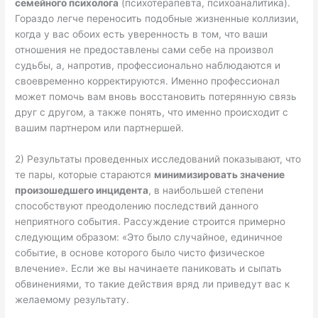
семейного психолога
(психотерапевта, психоаналитика).
Гораздо легче переносить подобные жизненные коллизии,
когда у вас обоих есть уверенность в том, что ваши
отношения не предоставлены сами себе на произвол
судьбы, а, напротив, профессионально наблюдаются и
своевременно корректируются. Именно профессионал
может помочь вам вновь восстановить потерянную связь
друг с другом, а также понять, что именно происходит с
вашим партнером или партнершей.
2) Результаты проведенных исследований показывают, что
те пары, которые стараются
минимизировать значение
произошедшего инцидента
, в наибольшей степени
способствуют преодолению последствий данного
неприятного события. Рассуждение строится примерно
следующим образом: «Это было случайное, единичное
событие, в основе которого было чисто физическое
влечение». Если же вы начинаете паниковать и сыпать
обвинениями, то такие действия вряд ли приведут вас к
желаемому результату.