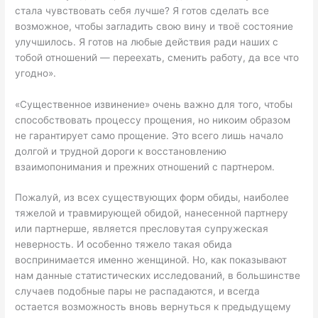
стала чувствовать себя лучше? Я готов сделать все
возможное, чтобы загладить свою вину и твоё состояние
улучшилось. Я готов на любые действия ради наших с
тобой отношений — переехать, сменить работу, да все что
угодно».
«Существенное извинение» очень важно для того, чтобы
способствовать процессу прощения, но никоим образом
не гарантирует само прощение. Это всего лишь начало
долгой и трудной дороги к восстановлению
взаимопонимания и прежних отношений с партнером.
Пожалуй, из всех существующих форм обиды, наиболее
тяжелой и травмирующей обидой, нанесенной партнеру
или партнерше, является пресловутая супружеская
неверность. И особенно тяжело такая обида
воспринимается именно женщиной. Но, как показывают
нам данные статистических исследований, в большинстве
случаев подобные пары не распадаются, и всегда
остается возможность вновь вернуться к предыдущему