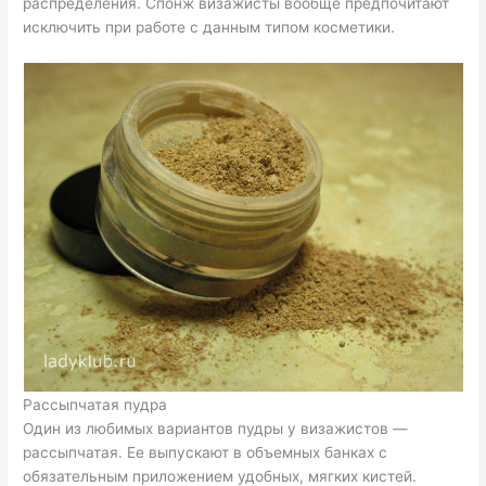
распределения. Спонж визажисты вообще предпочитают
исключить при работе с данным типом косметики.
Рассыпчатая пудра
Один из любимых вариантов пудры у визажистов —
рассыпчатая. Ее выпускают в объемных банках с
обязательным приложением удобных, мягких кистей.