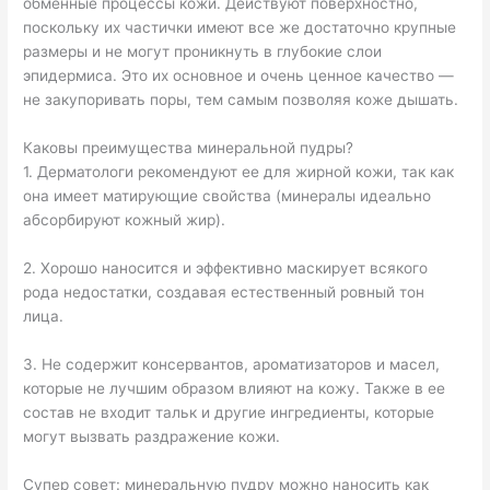
обменные процессы кожи. Действуют поверхностно,
поскольку их частички имеют все же достаточно крупные
размеры и не могут проникнуть в глубокие слои
эпидермиса. Это их основное и очень ценное качество —
не закупоривать поры, тем самым позволяя коже дышать.
Каковы преимущества минеральной пудры?
1. Дерматологи рекомендуют ее для жирной кожи, так как
она имеет матирующие свойства (минералы идеально
абсорбируют кожный жир).
2. Хорошо наносится и эффективно маскирует всякого
рода недостатки, создавая естественный ровный тон
лица.
3. Не содержит консервантов, ароматизаторов и масел,
которые не лучшим образом влияют на кожу. Также в ее
состав не входит тальк и другие ингредиенты, которые
могут вызвать раздражение кожи.
Супер совет: минеральную пудру можно наносить как