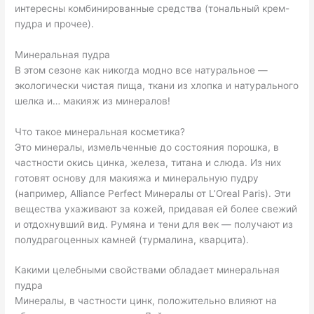
интересны комбинированные средства (тональный крем-
пудра и прочее).
Минеральная пудра
В этом сезоне как никогда модно все натуральное —
экологически чистая пища, ткани из хлопка и натурального
шелка и… макияж из минералов!
Что такое минеральная косметика?
Это минералы, измельченные до состояния порошка, в
частности окись цинка, железа, титана и слюда. Из них
готовят основу для макияжа и минеральную пудру
(например, Alliance Perfect Минералы от L’Oreal Paris). Эти
вещества ухаживают за кожей, придавая ей более свежий
и отдохнувший вид. Румяна и тени для век — получают из
полудрагоценных камней (турмалина, кварцита).
Какими целебными свойствами обладает минеральная
пудра
Минералы, в частности цинк, положительно влияют на