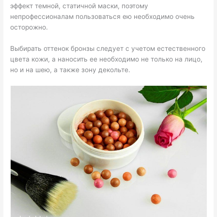
эффект темной, статичной маски, поэтому
непрофессионалам пользоваться ею необходимо очень
осторожно.
Выбирать оттенок бронзы следует с учетом естественного
цвета кожи, а наносить ее необходимо не только на лицо,
но и на шею, а также зону декольте.